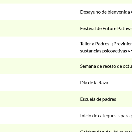
Desayuno de bienvenida 
Festival de Future Pathw
Taller a Padres -¡Previni
sustancias psicoactivas y
Semana de receso de oct
Día de la Raza
Escuela de padres
Inicio de catequesis par
Celebración de Hallowee