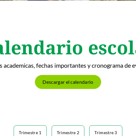
alendario escol
s academicas, fechas importantes y cronograma de ev
Descargar el calendario
Trimestre 1
Trimestre 2
Trimestre 3