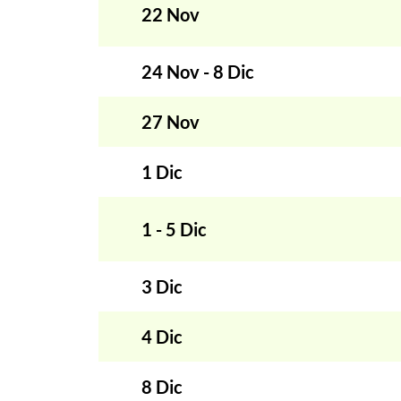
22 Nov
24 Nov - 8 Dic
27 Nov
1 Dic
1 - 5 Dic
3 Dic
4 Dic
8 Dic