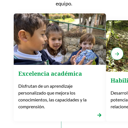
equipo.
Excelencia académica
Habil
Disfrutan de un aprendizaje
personalizado que mejora los
Desarrol
conocimientos, las capacidades y la
potencian
comprensión.
relacion