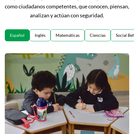
como ciudadanos competentes, que conocen, piensan,
analizan y actúan con seguridad.
Español
Inglés
Matemáticas
Ciencias
Social Be