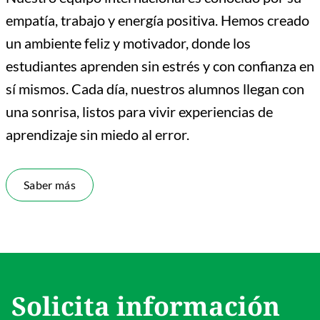
empatía, trabajo y energía positiva. Hemos creado
un ambiente feliz y motivador, donde los
estudiantes aprenden sin estrés y con confianza en
sí mismos. Cada día, nuestros alumnos llegan con
una sonrisa, listos para vivir experiencias de
aprendizaje sin miedo al error.
Saber más
Solicita información