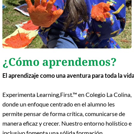
¿Cómo aprendemos?
El
aprendizaje
como
una
aventura
para
toda
la
vid
Experimenta Learning,First.™ en Colegio La Colina,
donde un enfoque centrado en el alumno les
permite pensar de forma crítica, comunicarse de
manera eficaz y crecer. Nuestro entorno holístico e
inclusivo fomenta una sólida formación