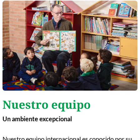
Nuestro equipo
Un
ambiente
excepcional
Nuestro equipo internacional es conocido por su