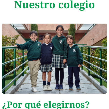
Nuestro colegio
¿Por qué elegirnos?