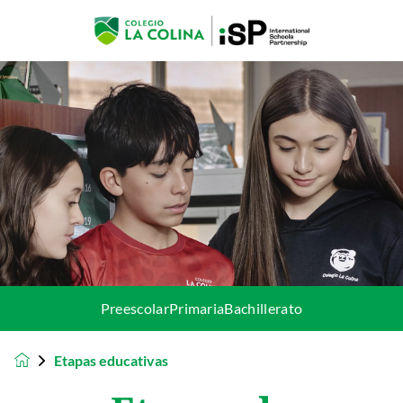
Preescolar
Primaria
Bachillerato
Etapas educativas