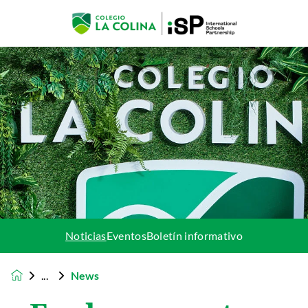
Noticias
Eventos
Boletín informativo
News