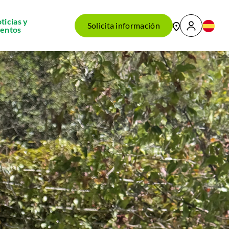
ticias y
Solicita información
entos