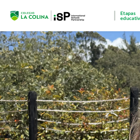
Etapas
educati