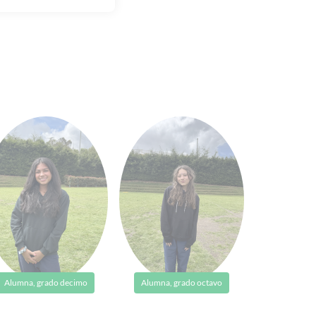
Alumna, grado decimo
Alumna, grado octavo