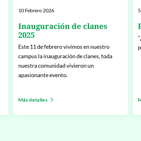
10 Febrero 2026
5
Inauguración de clanes
2025
"
Este 11 de febrero vivimos en nuestro
p
campus la inauguración de clanes, toda
nuestra comunidad vivieron un
apasionante evento.
Más detalles
M