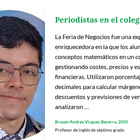
Periodistas en el coleg
La Feria de Negocios fue una ex
enriquecedora en la que los al
conceptos matemáticos en un co
gestionando costes, precios y e
financieras. Utilizaron porcent
decimales para calcular márgene
descuentos y previsiones de ve
analizaron …
Brayan Andres Virguez Becerra, 2025
Profesor de inglés de séptimo grado