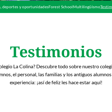
, deportes y oportunidades
Forest School
Multilingüismo
Testi
Testimonios
Colegio La Colina? Descubre todo sobre nuestro colegi
nos, el personal, las familias y los antiguos alumno
experiencia: ¡así de feliz les hace estar aquí!