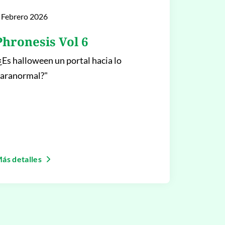
 Febrero 2026
Phronesis Vol 6
¿Es halloween un portal hacia lo
aranormal?"
ás detalles