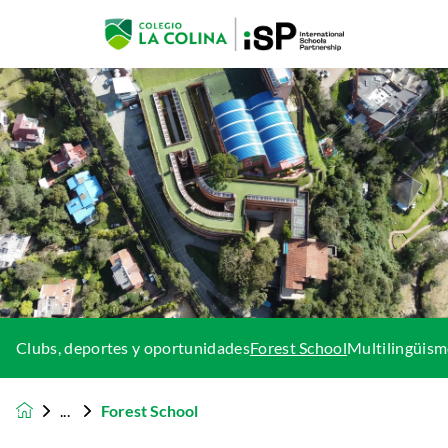
Clubs, deportes y oportunidades
Forest School
Multilingüis
Forest School