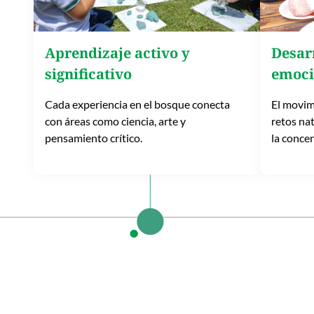
Aprendizaje activo y
Desarr
significativo
emoci
Cada experiencia en el bosque conecta
El movimi
con áreas como ciencia, arte y
retos nat
pensamiento crítico.
la concen