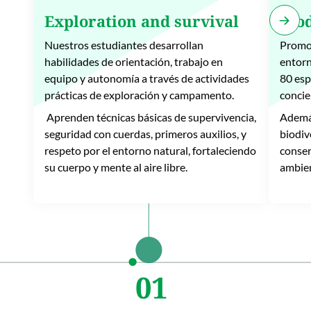
Exploration and survival
Bio
Nuestros estudiantes desarrollan
Promov
habilidades de orientación, trabajo en
entorn
equipo y autonomía a través de actividades
80 esp
prácticas de exploración y campamento.
concie
Aprenden técnicas básicas de supervivencia,
Además
seguridad con cuerdas, primeros auxilios, y
biodiv
respeto por el entorno natural, fortaleciendo
conser
su cuerpo y mente al aire libre.
ambien
01