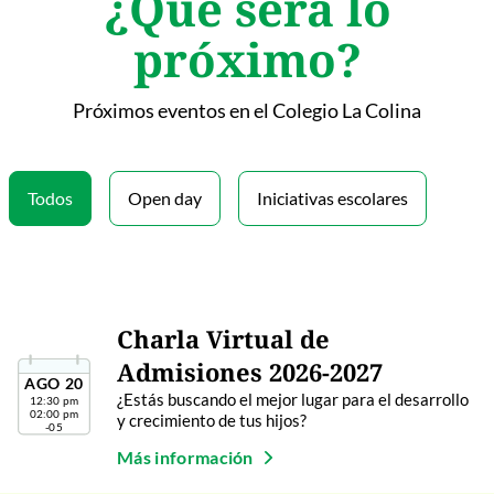
¿Qué será lo
próximo?
Próximos eventos en el Colegio La Colina
Todos
Open day
Iniciativas escolares
Charla Virtual de
Admisiones 2026-2027
AGO
20
¿Estás buscando el mejor lugar para el desarrollo
12:30 pm
02:00 pm
y crecimiento de tus hijos?
-05
Más información