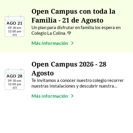
Open Campus con toda la
Familia - 21 de Agosto
AGO
21
Un plan para disfrutar en familia los espera en
09:30 am
12:00 pm
Colegio La Colina. 💚
-05
Más información
Open Campus 2026 - 28
Agosto
AGO
28
Te invitamos a conocer nuestro colegio recorrer
09:30 am
12:00 pm
nuestras instalaciones y descubrir nuestra
-05
propuesta
Más información