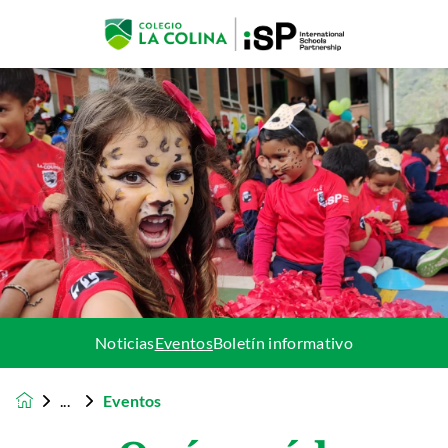
Noticias
Eventos
Boletín informativo
Eventos