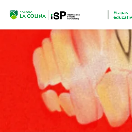
Etapas
educati