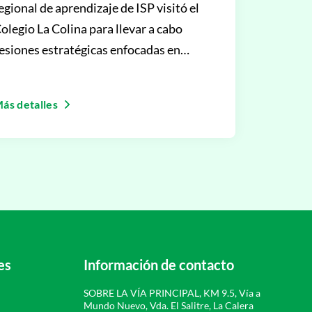
egional de aprendizaje de ISP visitó el
olegio La Colina para llevar a cabo
esiones estratégicas enfocadas en
ortalecer la comprensión y aplicació
ás detalles
es
Información de contacto
SOBRE LA VÍA PRINCIPAL, KM 9.5, Vía a
Mundo Nuevo, Vda. El Salitre, La Calera