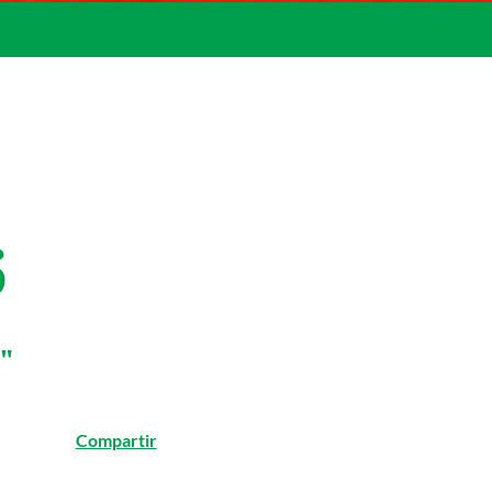
6
"
Compartir