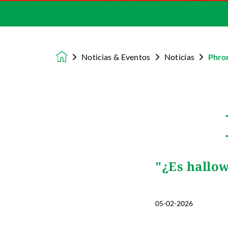
Noticias & Eventos
Noticias
Phron
Homepage
"¿Es hallo
05-02-2026