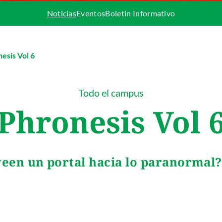
Noticias
Eventos
Boletin Informativo
esis Vol 6
Todo el campus
Phronesis Vol 
ween un portal hacia lo paranormal?