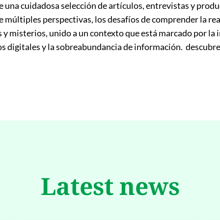
 una cuidadosa selección de artículos, entrevistas y produ
 múltiples perspectivas, los desafíos de comprender la real
s y misterios, unido a un contexto que está marcado por la 
dios digitales y la sobreabundancia de información. descubr
Latest news