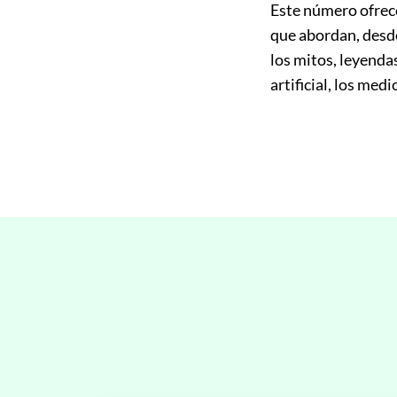
Este número ofrece
que abordan, desde
los mitos, leyenda
artificial, los me