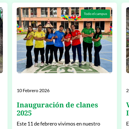
Todo el campus
10 Febrero 2026
2
Inauguración de clanes
2025
Este 11 de febrero vivimos en nuestro
E