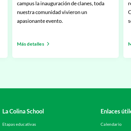
campus la inauguración de clanes, toda
r
nuestra comunidad vivieron un
C
apasionante evento.
s
f
Más detalles
M
La Colina School
Enlaces útil
Etapas educativas
Calendario