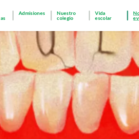
Admisiones
Nuestro
Vida
No
vas
colegio
escolar
ev