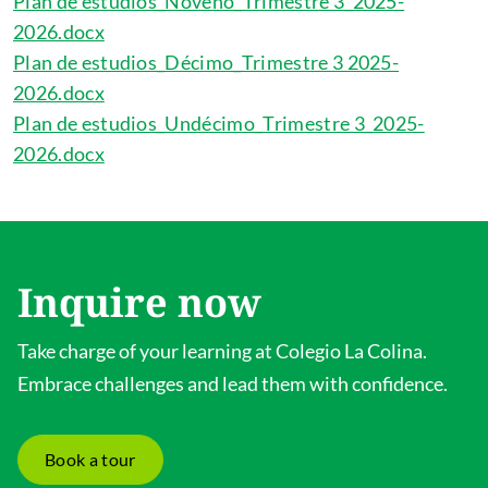
Plan de estudios_Noveno_Trimestre 3_2025-
2026.docx
Plan de estudios_Décimo_Trimestre 3 2025-
2026.docx
Plan de estudios_Undécimo_Trimestre 3_2025-
2026.docx
Inquire now
Take charge of your learning at Colegio La Colina.
Embrace challenges and lead them with confidence.
Book a tour